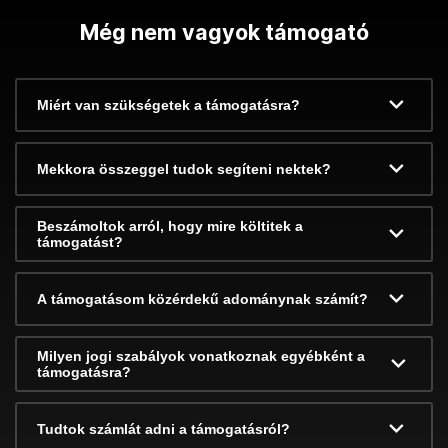
Még nem vagyok támogató
Miért van szükségetek a támogatásra?
Mekkora összeggel tudok segíteni nektek?
Beszámoltok arról, hogy mire költitek a
támogatást?
A támogatásom közérdekű adománynak számít?
Milyen jogi szabályok vonatkoznak egyébként a
támogatásra?
Tudtok számlát adni a támogatásról?