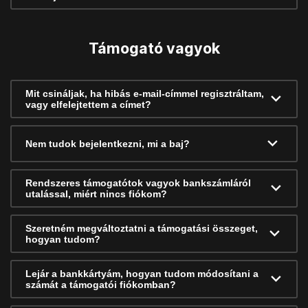
Támogató vagyok
Mit csináljak, ha hibás e-mail-címmel regisztráltam,
vagy elfelejtettem a címet?
Nem tudok bejelentkezni, mi a baj?
Rendszeres támogatótok vagyok bankszámláról
utalással, miért nincs fiókom?
Szeretném megváltoztatni a támogatási összeget,
hogyan tudom?
Lejár a bankkártyám, hogyan tudom módosítani a
számát a támogatói fiókomban?