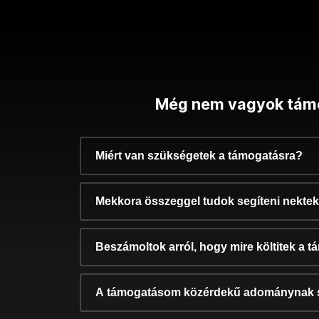
Még nem vagyok tám
Miért van szükségetek a támogatásra?
Mekkora összeggel tudok segíteni nekte
Beszámoltok arról, hogy mire költitek a 
A támogatásom közérdekű adománynak 