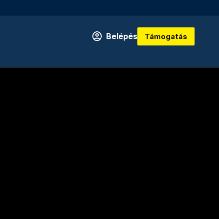
Belépés
Támogatás