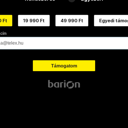
 Ft
19 990 Ft
49 990 Ft
Egyedi támo
 cím