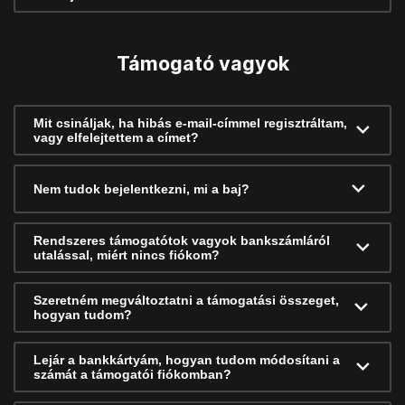
Támogató vagyok
Mit csináljak, ha hibás e-mail-címmel regisztráltam,
vagy elfelejtettem a címet?
Nem tudok bejelentkezni, mi a baj?
Rendszeres támogatótok vagyok bankszámláról
utalással, miért nincs fiókom?
Szeretném megváltoztatni a támogatási összeget,
hogyan tudom?
Lejár a bankkártyám, hogyan tudom módosítani a
számát a támogatói fiókomban?