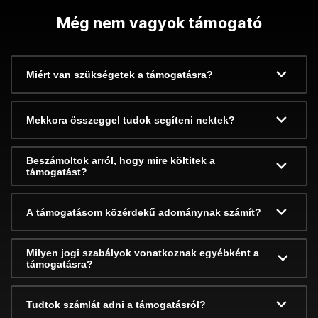
Még nem vagyok támogató
Miért van szükségetek a támogatásra?
Mekkora összeggel tudok segíteni nektek?
Beszámoltok arról, hogy mire költitek a
támogatást?
A támogatásom közérdekű adománynak számít?
Milyen jogi szabályok vonatkoznak egyébként a
támogatásra?
Tudtok számlát adni a támogatásról?