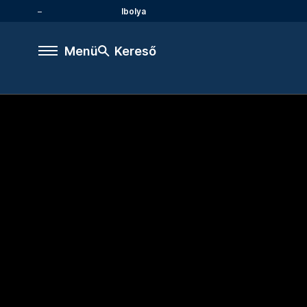
Ibolya
Menü
Kereső