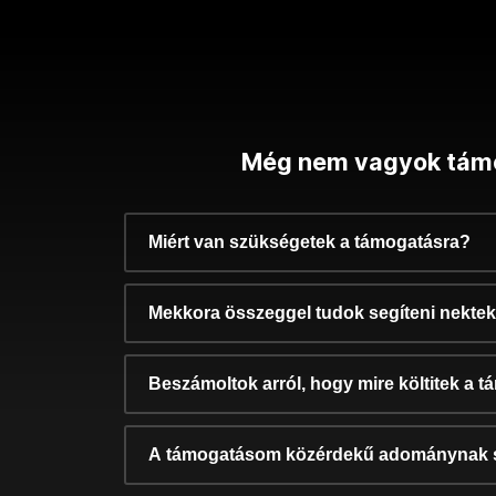
Még nem vagyok tám
Miért van szükségetek a támogatásra?
Mekkora összeggel tudok segíteni nekte
Beszámoltok arról, hogy mire költitek a 
A támogatásom közérdekű adománynak 