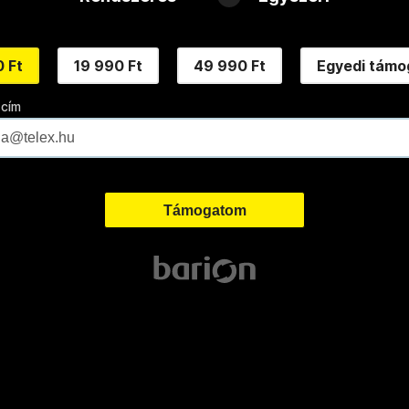
 Ft
19 990 Ft
49 990 Ft
Egyedi támo
 cím