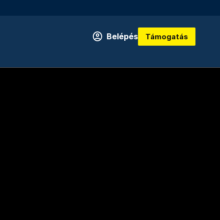
Belépés
Támogatás