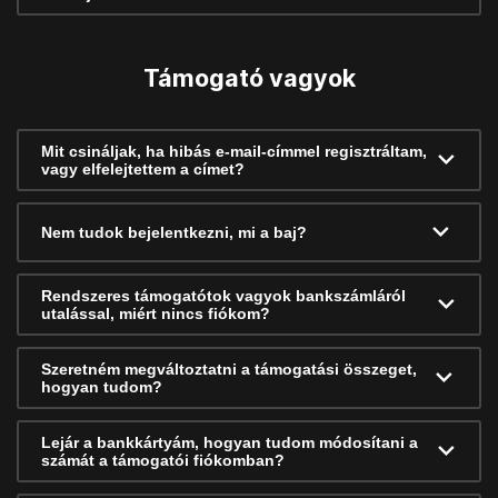
Támogató vagyok
Mit csináljak, ha hibás e-mail-címmel regisztráltam,
vagy elfelejtettem a címet?
Nem tudok bejelentkezni, mi a baj?
Rendszeres támogatótok vagyok bankszámláról
utalással, miért nincs fiókom?
Szeretném megváltoztatni a támogatási összeget,
hogyan tudom?
Lejár a bankkártyám, hogyan tudom módosítani a
számát a támogatói fiókomban?