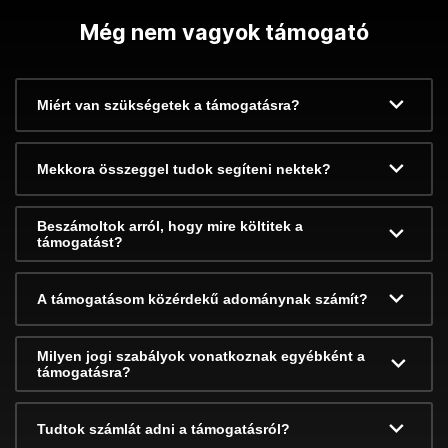
Még nem vagyok támogató
Miért van szükségetek a támogatásra?
Mekkora összeggel tudok segíteni nektek?
Beszámoltok arról, hogy mire költitek a
támogatást?
A támogatásom közérdekű adománynak számít?
Milyen jogi szabályok vonatkoznak egyébként a
támogatásra?
Tudtok számlát adni a támogatásról?