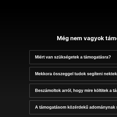
Még nem vagyok tám
Miért van szükségetek a támogatásra?
Mekkora összeggel tudok segíteni nekte
Beszámoltok arról, hogy mire költitek a 
A támogatásom közérdekű adománynak 