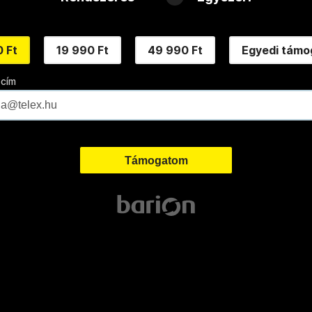
 Ft
19 990 Ft
49 990 Ft
Egyedi támo
 cím