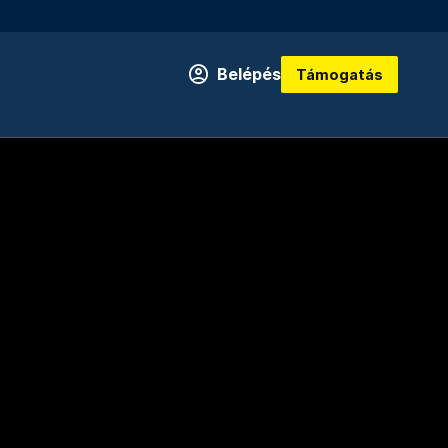
Belépés
Támogatás