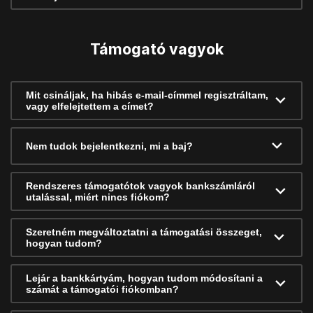
Támogató vagyok
Mit csináljak, ha hibás e-mail-címmel regisztráltam,
vagy elfelejtettem a címet?
Nem tudok bejelentkezni, mi a baj?
Rendszeres támogatótok vagyok bankszámláról
utalással, miért nincs fiókom?
Szeretném megváltoztatni a támogatási összeget,
hogyan tudom?
Lejár a bankkártyám, hogyan tudom módosítani a
számát a támogatói fiókomban?