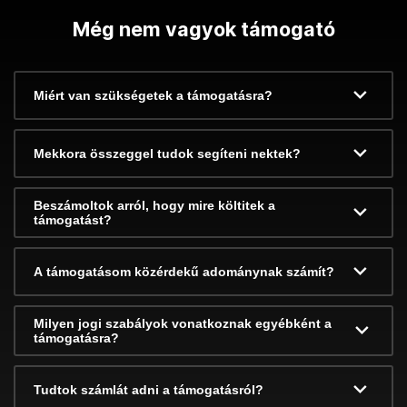
Még nem vagyok támogató
Miért van szükségetek a támogatásra?
Mekkora összeggel tudok segíteni nektek?
Beszámoltok arról, hogy mire költitek a
támogatást?
A támogatásom közérdekű adománynak számít?
Milyen jogi szabályok vonatkoznak egyébként a
támogatásra?
Tudtok számlát adni a támogatásról?