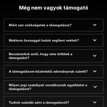
Még nem vagyok támogató
Miért van szükségetek a támogatásra?
Mekkora összeggel tudok segíteni nektek?
Beszámoltok arról, hogy mire költitek a
támogatást?
A támogatásom közérdekű adománynak számít?
Milyen jogi szabályok vonatkoznak egyébként a
támogatásra?
Tudtok számlát adni a támogatásról?