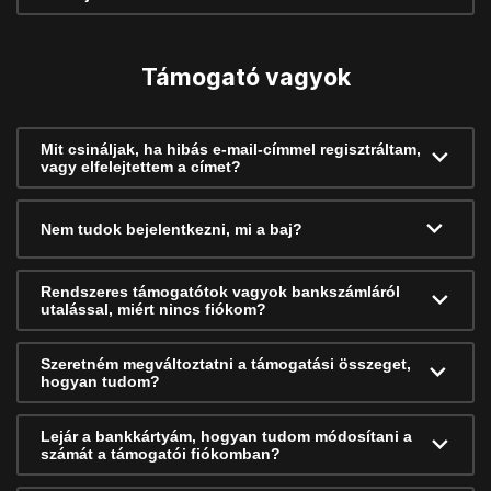
Támogató vagyok
Mit csináljak, ha hibás e-mail-címmel regisztráltam,
vagy elfelejtettem a címet?
Nem tudok bejelentkezni, mi a baj?
Rendszeres támogatótok vagyok bankszámláról
utalással, miért nincs fiókom?
Szeretném megváltoztatni a támogatási összeget,
hogyan tudom?
Lejár a bankkártyám, hogyan tudom módosítani a
számát a támogatói fiókomban?