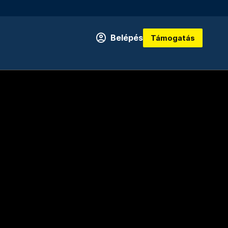
Belépés
Támogatás