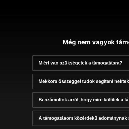
Még nem vagyok tám
Miért van szükségetek a támogatásra?
Mekkora összeggel tudok segíteni nekte
Beszámoltok arról, hogy mire költitek a 
A támogatásom közérdekű adománynak 