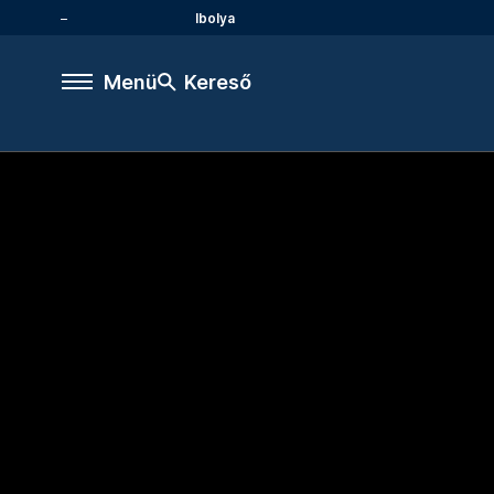
Ibolya
Menü
Kereső