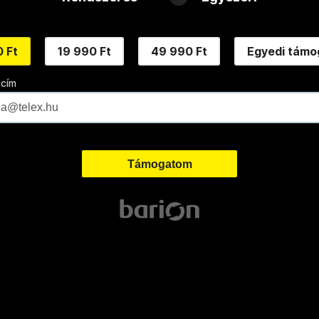
 Ft
19 990 Ft
49 990 Ft
Egyedi támo
 cím