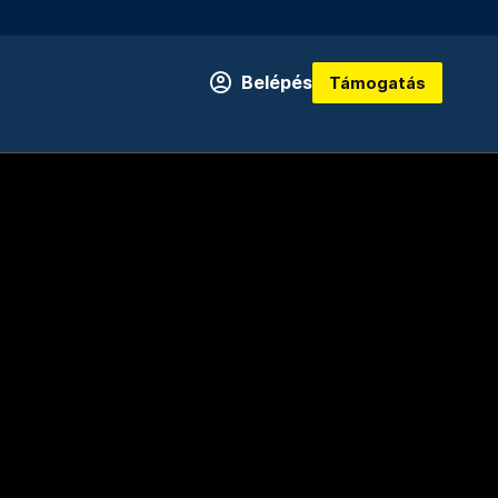
Belépés
Támogatás