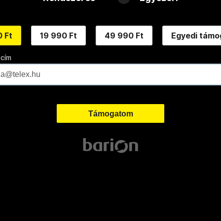
 Ft
19 990 Ft
49 990 Ft
Egyedi támo
 cím