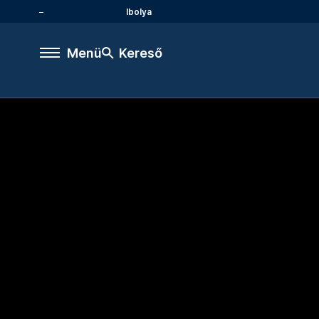
Ibolya
Menü
Kereső