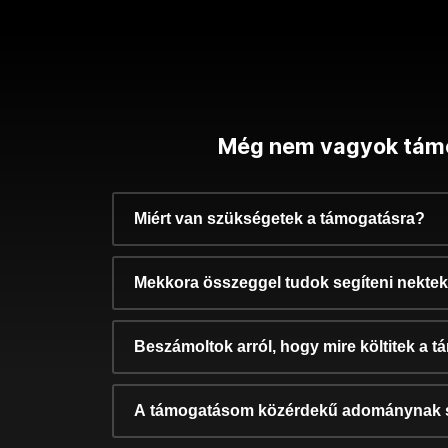
Még nem vagyok tám
Miért van szükségetek a támogatásra?
Mekkora összeggel tudok segíteni nekte
Beszámoltok arról, hogy mire költitek a 
A támogatásom közérdekű adománynak 