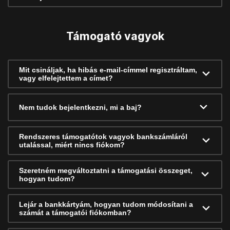
Támogató vagyok
Mit csináljak, ha hibás e-mail-címmel regisztráltam,
vagy elfelejtettem a címet?
Nem tudok bejelentkezni, mi a baj?
Rendszeres támogatótok vagyok bankszámláról
utalással, miért nincs fiókom?
Szeretném megváltoztatni a támogatási összeget,
hogyan tudom?
Lejár a bankkártyám, hogyan tudom módosítani a
számát a támogatói fiókomban?