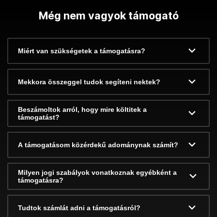
Még nem vagyok támogató
Miért van szükségetek a támogatásra?
Mekkora összeggel tudok segíteni nektek?
Beszámoltok arról, hogy mire költitek a
támogatást?
A támogatásom közérdekű adománynak számít?
Milyen jogi szabályok vonatkoznak egyébként a
támogatásra?
Tudtok számlát adni a támogatásról?