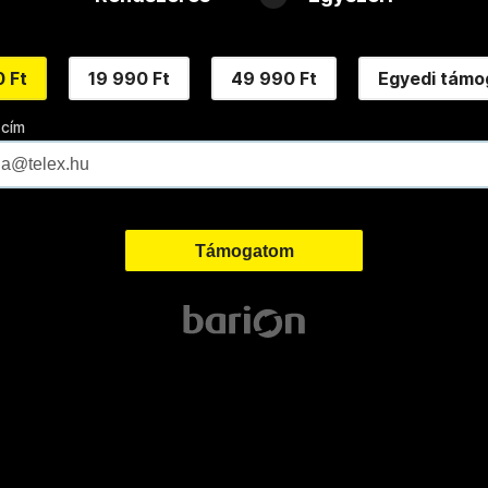
 Ft
19 990 Ft
49 990 Ft
Egyedi támo
 cím