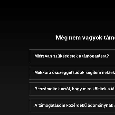
Még nem vagyok tám
Miért van szükségetek a támogatásra?
Mekkora összeggel tudok segíteni nekte
Beszámoltok arról, hogy mire költitek a 
A támogatásom közérdekű adománynak 