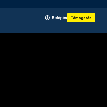
Belépés
Támogatás