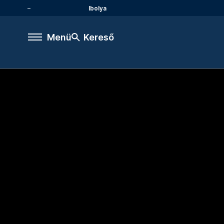
Ibolya
Menü
Kereső