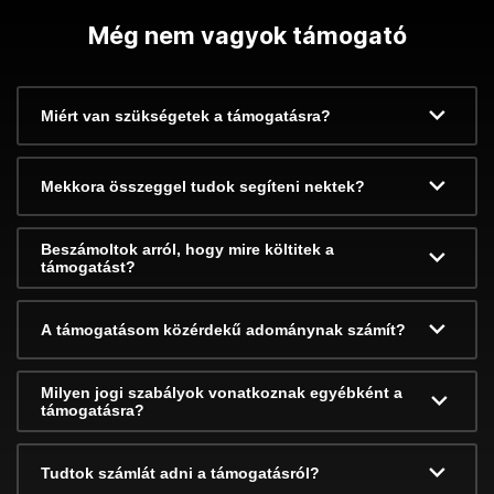
Még nem vagyok támogató
Miért van szükségetek a támogatásra?
Mekkora összeggel tudok segíteni nektek?
Beszámoltok arról, hogy mire költitek a
támogatást?
A támogatásom közérdekű adománynak számít?
Milyen jogi szabályok vonatkoznak egyébként a
támogatásra?
Tudtok számlát adni a támogatásról?