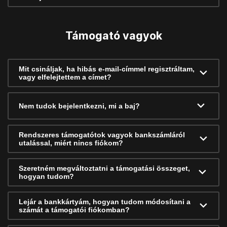
Támogató vagyok
Mit csináljak, ha hibás e-mail-címmel regisztráltam,
vagy elfelejtettem a címet?
Nem tudok bejelentkezni, mi a baj?
Rendszeres támogatótok vagyok bankszámláról
utalással, miért nincs fiókom?
Szeretném megváltoztatni a támogatási összeget,
hogyan tudom?
Lejár a bankkártyám, hogyan tudom módosítani a
számát a támogatói fiókomban?