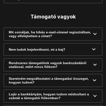
Támogató vagyok
Mit csináljak, ha hibás e-mail-címmel regisztráltam,
vagy elfelejtettem a címet?
Nem tudok bejelentkezni, mi a baj?
Rendszeres támogatótok vagyok bankszámláról
utalással, miért nincs fiókom?
Szeretném megváltoztatni a támogatási összeget,
hogyan tudom?
Lejár a bankkártyám, hogyan tudom módosítani a
számát a támogatói fiókomban?