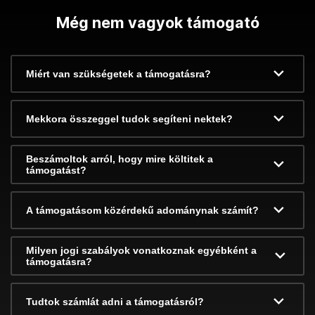
Még nem vagyok támogató
Miért van szükségetek a támogatásra?
Mekkora összeggel tudok segíteni nektek?
Beszámoltok arról, hogy mire költitek a
támogatást?
A támogatásom közérdekű adománynak számít?
Milyen jogi szabályok vonatkoznak egyébként a
támogatásra?
Tudtok számlát adni a támogatásról?