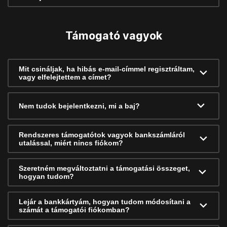
Támogató vagyok
Mit csináljak, ha hibás e-mail-címmel regisztráltam,
vagy elfelejtettem a címet?
Nem tudok bejelentkezni, mi a baj?
Rendszeres támogatótok vagyok bankszámláról
utalással, miért nincs fiókom?
Szeretném megváltoztatni a támogatási összeget,
hogyan tudom?
Lejár a bankkártyám, hogyan tudom módosítani a
számát a támogatói fiókomban?