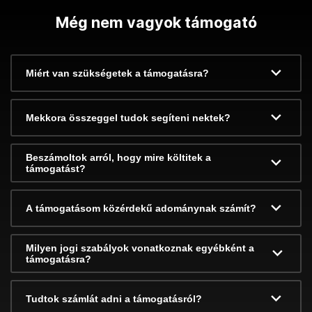
Még nem vagyok támogató
Miért van szükségetek a támogatásra?
Mekkora összeggel tudok segíteni nektek?
Beszámoltok arról, hogy mire költitek a
támogatást?
A támogatásom közérdekű adománynak számít?
Milyen jogi szabályok vonatkoznak egyébként a
támogatásra?
Tudtok számlát adni a támogatásról?