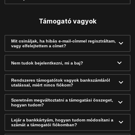
Támogató vagyok
Mit csináljak, ha hibás e-mail-címmel regisztráltam,
vagy elfelejtettem a címet?
Nem tudok bejelentkezni, mi a baj?
Rendszeres támogatótok vagyok bankszámláról
utalással, miért nincs fiókom?
Szeretném megváltoztatni a támogatási összeget,
hogyan tudom?
Lejár a bankkártyám, hogyan tudom módosítani a
számát a támogatói fiókomban?