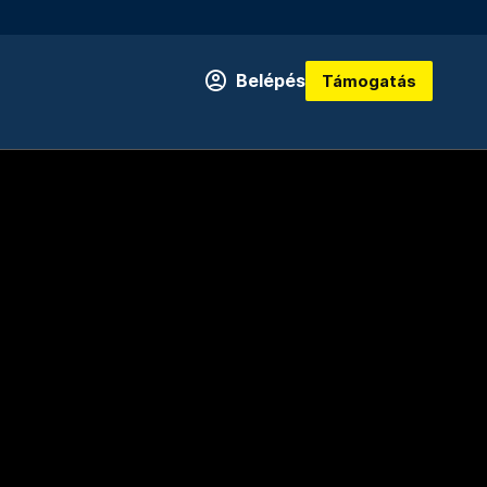
Belépés
Támogatás