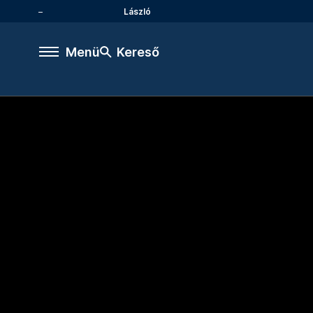
László
Menü
Kereső