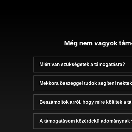
Még nem vagyok tám
Miért van szükségetek a támogatásra?
Mekkora összeggel tudok segíteni nekte
Beszámoltok arról, hogy mire költitek a 
A támogatásom közérdekű adománynak 