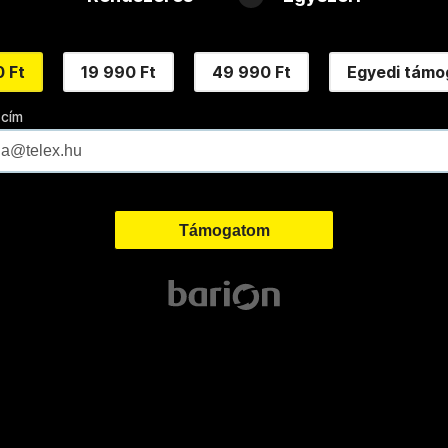
 Ft
19 990 Ft
49 990 Ft
Egyedi támo
 cím