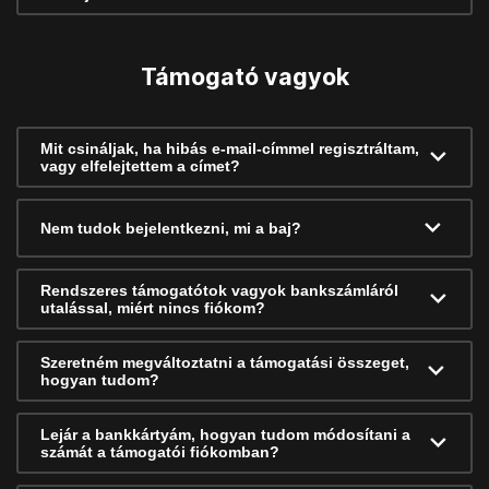
Támogató vagyok
Mit csináljak, ha hibás e-mail-címmel regisztráltam,
vagy elfelejtettem a címet?
Nem tudok bejelentkezni, mi a baj?
Rendszeres támogatótok vagyok bankszámláról
utalással, miért nincs fiókom?
Szeretném megváltoztatni a támogatási összeget,
hogyan tudom?
Lejár a bankkártyám, hogyan tudom módosítani a
számát a támogatói fiókomban?