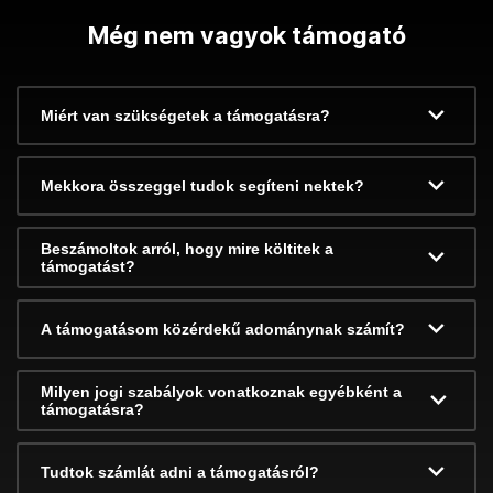
Még nem vagyok támogató
Miért van szükségetek a támogatásra?
Mekkora összeggel tudok segíteni nektek?
Beszámoltok arról, hogy mire költitek a
támogatást?
A támogatásom közérdekű adománynak számít?
Milyen jogi szabályok vonatkoznak egyébként a
támogatásra?
Tudtok számlát adni a támogatásról?