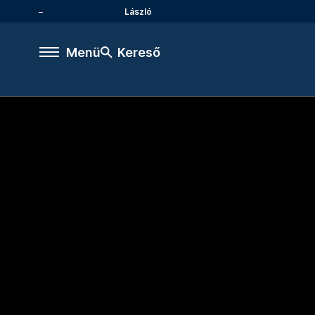
László
Menü
Kereső