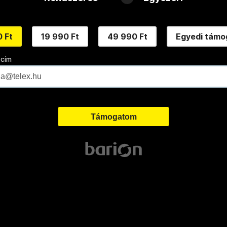
 Ft
19 990 Ft
49 990 Ft
Egyedi támo
 cím