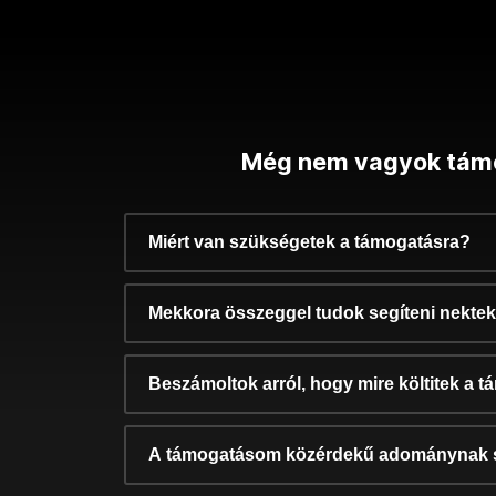
Még nem vagyok tám
Miért van szükségetek a támogatásra?
Mekkora összeggel tudok segíteni nekte
Beszámoltok arról, hogy mire költitek a 
A támogatásom közérdekű adománynak 