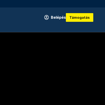
Belépés
Támogatás