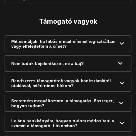
Támogató vagyok
Mit csináljak, ha hibás e-mail-címmel regisztráltam,
vagy elfelejtettem a címet?
Nem tudok bejelentkezni, mi a baj?
Rendszeres támogatótok vagyok bankszámláról
utalással, miért nincs fiókom?
Szeretném megváltoztatni a támogatási összeget,
hogyan tudom?
Lejár a bankkártyám, hogyan tudom módosítani a
számát a támogatói fiókomban?