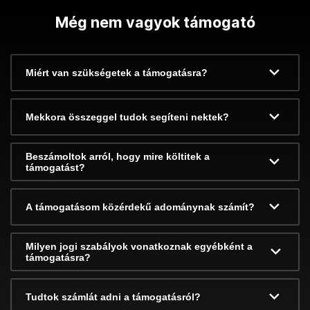
Még nem vagyok támogató
Miért van szükségetek a támogatásra?
Mekkora összeggel tudok segíteni nektek?
Beszámoltok arról, hogy mire költitek a
támogatást?
A támogatásom közérdekű adománynak számít?
Milyen jogi szabályok vonatkoznak egyébként a
támogatásra?
Tudtok számlát adni a támogatásról?