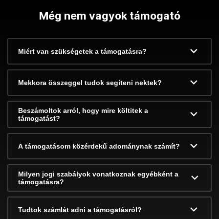
Még nem vagyok támogató
Miért van szükségetek a támogatásra?
Mekkora összeggel tudok segíteni nektek?
Beszámoltok arról, hogy mire költitek a
támogatást?
A támogatásom közérdekű adománynak számít?
Milyen jogi szabályok vonatkoznak egyébként a
támogatásra?
Tudtok számlát adni a támogatásról?