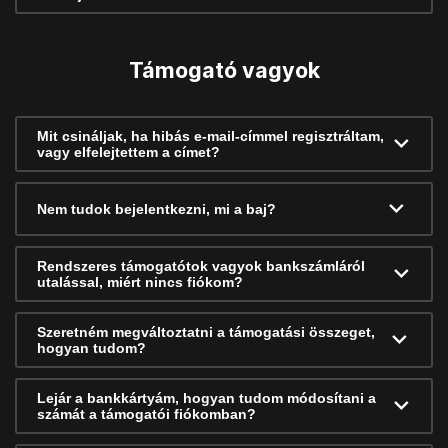
Támogató vagyok
Mit csináljak, ha hibás e-mail-címmel regisztráltam,
vagy elfelejtettem a címet?
Nem tudok bejelentkezni, mi a baj?
Rendszeres támogatótok vagyok bankszámláról
utalással, miért nincs fiókom?
Szeretném megváltoztatni a támogatási összeget,
hogyan tudom?
Lejár a bankkártyám, hogyan tudom módosítani a
számát a támogatói fiókomban?