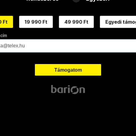
 Ft
19 990 Ft
49 990 Ft
Egyedi támo
 cím