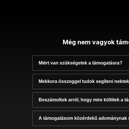
Még nem vagyok tám
Miért van szükségetek a támogatásra?
Mekkora összeggel tudok segíteni nekte
Beszámoltok arról, hogy mire költitek a 
A támogatásom közérdekű adománynak 