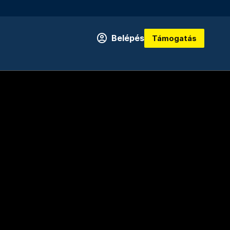
Belépés
Támogatás