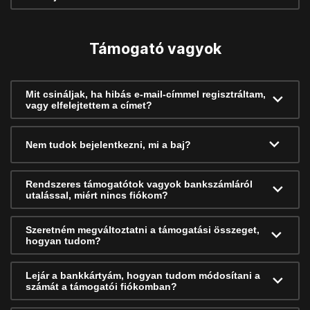
Támogató vagyok
Mit csináljak, ha hibás e-mail-címmel regisztráltam,
vagy elfelejtettem a címet?
Nem tudok bejelentkezni, mi a baj?
Rendszeres támogatótok vagyok bankszámláról
utalással, miért nincs fiókom?
Szeretném megváltoztatni a támogatási összeget,
hogyan tudom?
Lejár a bankkártyám, hogyan tudom módosítani a
számát a támogatói fiókomban?