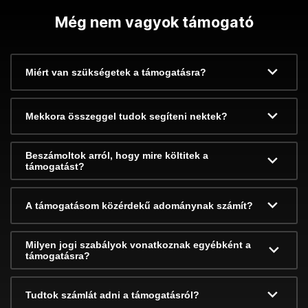
Még nem vagyok támogató
Miért van szükségetek a támogatásra?
Mekkora összeggel tudok segíteni nektek?
Beszámoltok arról, hogy mire költitek a
támogatást?
A támogatásom közérdekű adománynak számít?
Milyen jogi szabályok vonatkoznak egyébként a
támogatásra?
Tudtok számlát adni a támogatásról?