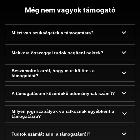
Még nem vagyok támogató
Miért van szükségetek a támogatásra?
Mekkora összeggel tudok segíteni nektek?
Beszámoltok arról, hogy mire költitek a
támogatást?
A támogatásom közérdekű adománynak számít?
Milyen jogi szabályok vonatkoznak egyébként a
támogatásra?
Tudtok számlát adni a támogatásról?