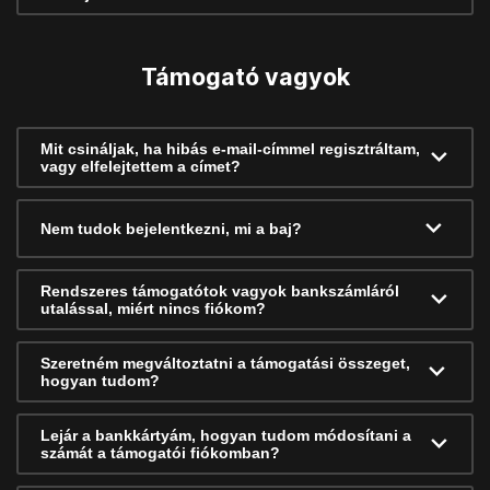
Támogató vagyok
Mit csináljak, ha hibás e-mail-címmel regisztráltam,
vagy elfelejtettem a címet?
Nem tudok bejelentkezni, mi a baj?
Rendszeres támogatótok vagyok bankszámláról
utalással, miért nincs fiókom?
Szeretném megváltoztatni a támogatási összeget,
hogyan tudom?
Lejár a bankkártyám, hogyan tudom módosítani a
számát a támogatói fiókomban?