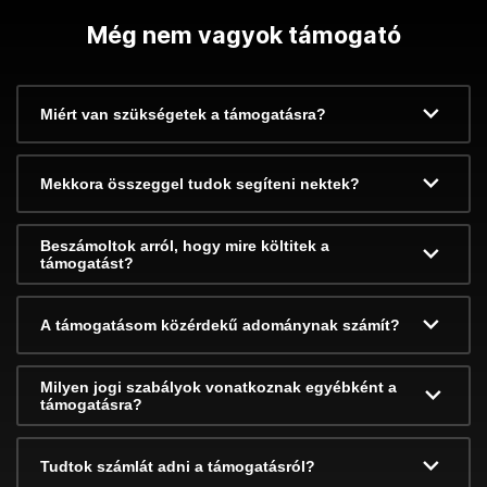
Még nem vagyok támogató
Miért van szükségetek a támogatásra?
Mekkora összeggel tudok segíteni nektek?
Beszámoltok arról, hogy mire költitek a
támogatást?
A támogatásom közérdekű adománynak számít?
Milyen jogi szabályok vonatkoznak egyébként a
támogatásra?
Tudtok számlát adni a támogatásról?