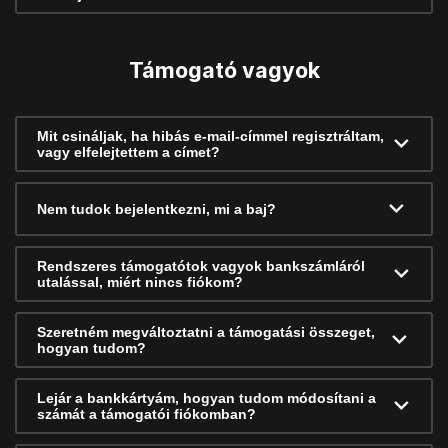
Támogató vagyok
Mit csináljak, ha hibás e-mail-címmel regisztráltam,
vagy elfelejtettem a címet?
Nem tudok bejelentkezni, mi a baj?
Rendszeres támogatótok vagyok bankszámláról
utalással, miért nincs fiókom?
Szeretném megváltoztatni a támogatási összeget,
hogyan tudom?
Lejár a bankkártyám, hogyan tudom módosítani a
számát a támogatói fiókomban?