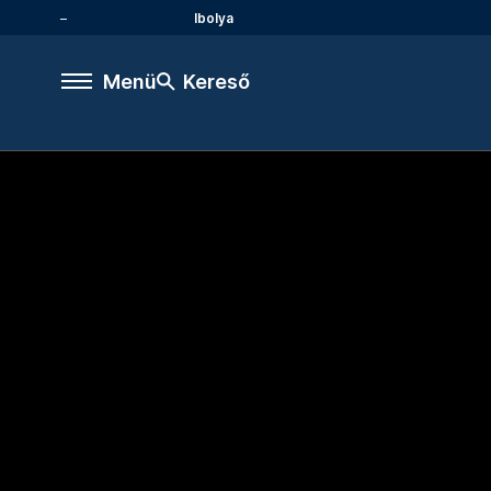
Ibolya
Menü
Kereső