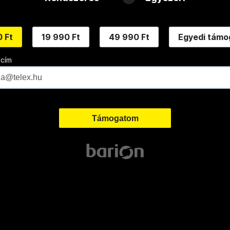
 Ft
19 990 Ft
49 990 Ft
Egyedi támo
 cím