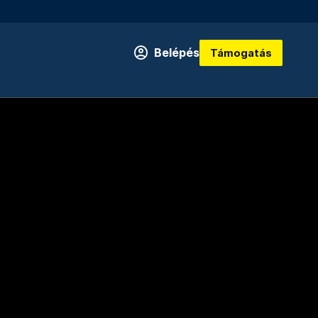
Belépés
Támogatás