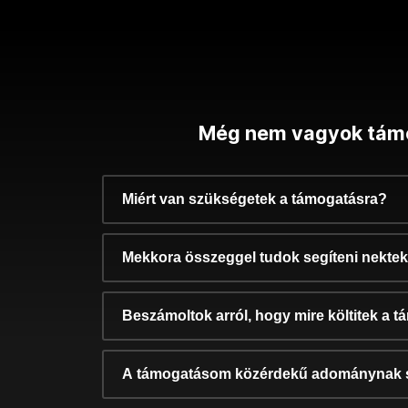
Még nem vagyok tám
Miért van szükségetek a támogatásra?
Mekkora összeggel tudok segíteni nekte
Beszámoltok arról, hogy mire költitek a 
A támogatásom közérdekű adománynak 