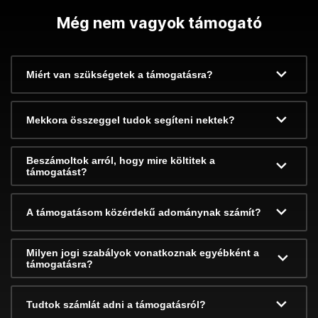
Még nem vagyok támogató
Miért van szükségetek a támogatásra?
Mekkora összeggel tudok segíteni nektek?
Beszámoltok arról, hogy mire költitek a
támogatást?
A támogatásom közérdekű adománynak számít?
Milyen jogi szabályok vonatkoznak egyébként a
támogatásra?
Tudtok számlát adni a támogatásról?