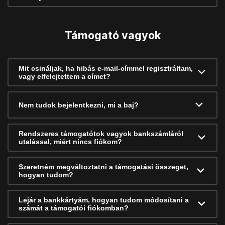
Támogató vagyok
Mit csináljak, ha hibás e-mail-címmel regisztráltam,
vagy elfelejtettem a címet?
Nem tudok bejelentkezni, mi a baj?
Rendszeres támogatótok vagyok bankszámláról
utalással, miért nincs fiókom?
Szeretném megváltoztatni a támogatási összeget,
hogyan tudom?
Lejár a bankkártyám, hogyan tudom módosítani a
számát a támogatói fiókomban?