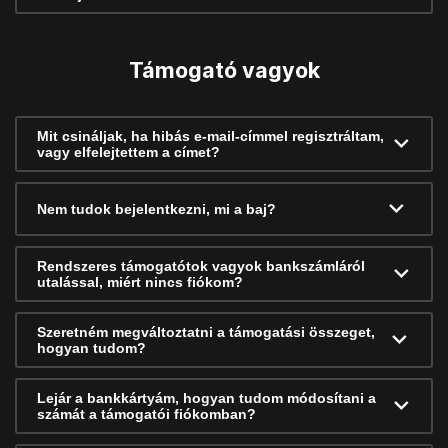
Támogató vagyok
Mit csináljak, ha hibás e-mail-címmel regisztráltam,
vagy elfelejtettem a címet?
Nem tudok bejelentkezni, mi a baj?
Rendszeres támogatótok vagyok bankszámláról
utalással, miért nincs fiókom?
Szeretném megváltoztatni a támogatási összeget,
hogyan tudom?
Lejár a bankkártyám, hogyan tudom módosítani a
számát a támogatói fiókomban?