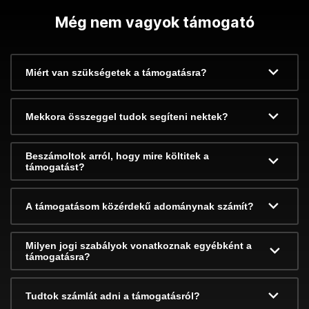
Még nem vagyok támogató
Miért van szükségetek a támogatásra?
Mekkora összeggel tudok segíteni nektek?
Beszámoltok arról, hogy mire költitek a
támogatást?
A támogatásom közérdekű adománynak számít?
Milyen jogi szabályok vonatkoznak egyébként a
támogatásra?
Tudtok számlát adni a támogatásról?