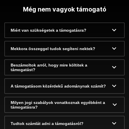
Még nem vagyok támogató
Miért van szükségetek a támogatásra?
Mekkora összeggel tudok segíteni nektek?
Beszámoltok arról, hogy mire költitek a
támogatást?
A támogatásom közérdekű adománynak számít?
Milyen jogi szabályok vonatkoznak egyébként a
támogatásra?
Tudtok számlát adni a támogatásról?