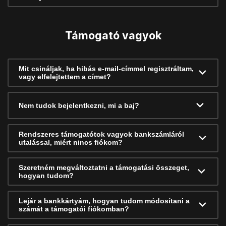
Támogató vagyok
Mit csináljak, ha hibás e-mail-címmel regisztráltam,
vagy elfelejtettem a címet?
Nem tudok bejelentkezni, mi a baj?
Rendszeres támogatótok vagyok bankszámláról
utalással, miért nincs fiókom?
Szeretném megváltoztatni a támogatási összeget,
hogyan tudom?
Lejár a bankkártyám, hogyan tudom módosítani a
számát a támogatói fiókomban?