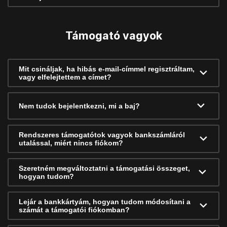
Támogató vagyok
Mit csináljak, ha hibás e-mail-címmel regisztráltam,
vagy elfelejtettem a címet?
Nem tudok bejelentkezni, mi a baj?
Rendszeres támogatótok vagyok bankszámláról
utalással, miért nincs fiókom?
Szeretném megváltoztatni a támogatási összeget,
hogyan tudom?
Lejár a bankkártyám, hogyan tudom módosítani a
számát a támogatói fiókomban?