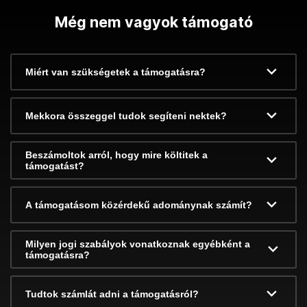
Még nem vagyok támogató
Miért van szükségetek a támogatásra?
Mekkora összeggel tudok segíteni nektek?
Beszámoltok arról, hogy mire költitek a
támogatást?
A támogatásom közérdekű adománynak számít?
Milyen jogi szabályok vonatkoznak egyébként a
támogatásra?
Tudtok számlát adni a támogatásról?