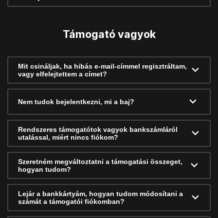
Támogató vagyok
Mit csináljak, ha hibás e-mail-címmel regisztráltam,
vagy elfelejtettem a címet?
Nem tudok bejelentkezni, mi a baj?
Rendszeres támogatótok vagyok bankszámláról
utalással, miért nincs fiókom?
Szeretném megváltoztatni a támogatási összeget,
hogyan tudom?
Lejár a bankkártyám, hogyan tudom módosítani a
számát a támogatói fiókomban?