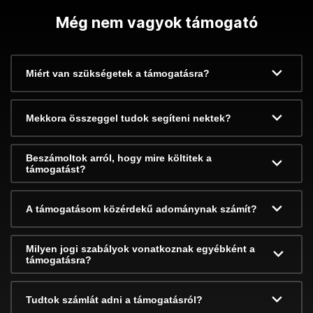
Még nem vagyok támogató
Miért van szükségetek a támogatásra?
Mekkora összeggel tudok segíteni nektek?
Beszámoltok arról, hogy mire költitek a
támogatást?
A támogatásom közérdekű adománynak számít?
Milyen jogi szabályok vonatkoznak egyébként a
támogatásra?
Tudtok számlát adni a támogatásról?