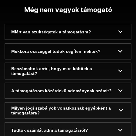
Még nem vagyok támogató
Miért van szükségetek a támogatásra?
Mekkora összeggel tudok segíteni nektek?
Beszámoltok arról, hogy mire költitek a
támogatást?
A támogatásom közérdekű adománynak számít?
Milyen jogi szabályok vonatkoznak egyébként a
támogatásra?
Tudtok számlát adni a támogatásról?