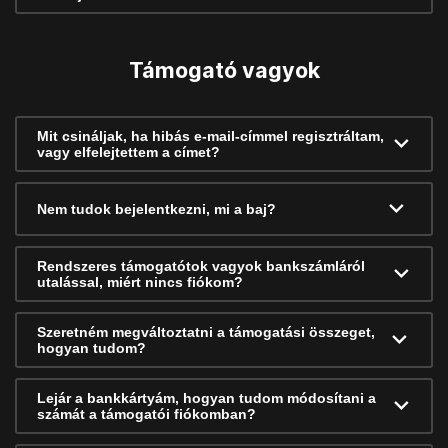
Támogató vagyok
Mit csináljak, ha hibás e-mail-címmel regisztráltam,
vagy elfelejtettem a címet?
Nem tudok bejelentkezni, mi a baj?
Rendszeres támogatótok vagyok bankszámláról
utalással, miért nincs fiókom?
Szeretném megváltoztatni a támogatási összeget,
hogyan tudom?
Lejár a bankkártyám, hogyan tudom módosítani a
számát a támogatói fiókomban?