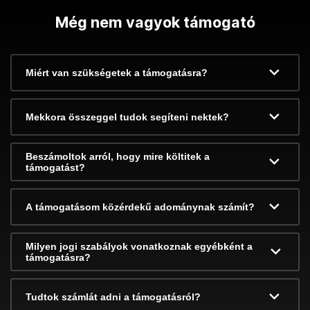
Még nem vagyok támogató
Miért van szükségetek a támogatásra?
Mekkora összeggel tudok segíteni nektek?
Beszámoltok arról, hogy mire költitek a
támogatást?
A támogatásom közérdekű adománynak számít?
Milyen jogi szabályok vonatkoznak egyébként a
támogatásra?
Tudtok számlát adni a támogatásról?