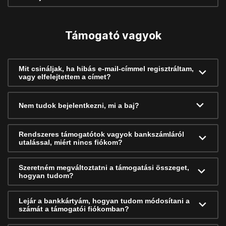
Támogató vagyok
Mit csináljak, ha hibás e-mail-címmel regisztráltam,
vagy elfelejtettem a címet?
Nem tudok bejelentkezni, mi a baj?
Rendszeres támogatótok vagyok bankszámláról
utalással, miért nincs fiókom?
Szeretném megváltoztatni a támogatási összeget,
hogyan tudom?
Lejár a bankkártyám, hogyan tudom módosítani a
számát a támogatói fiókomban?