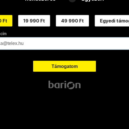
 Ft
19 990 Ft
49 990 Ft
Egyedi támo
 cím