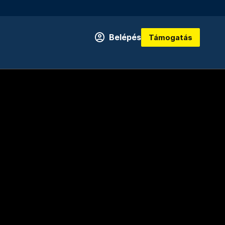
Belépés
Támogatás