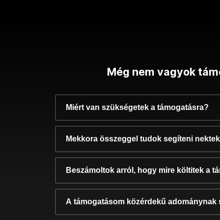
Még nem vagyok tám
Miért van szükségetek a támogatásra?
Mekkora összeggel tudok segíteni nekte
Beszámoltok arról, hogy mire költitek a 
A támogatásom közérdekű adománynak 