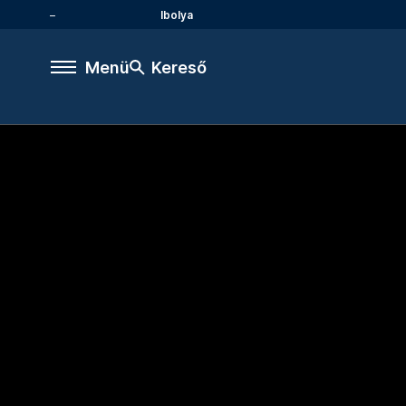
Ibolya
Menü
Kereső