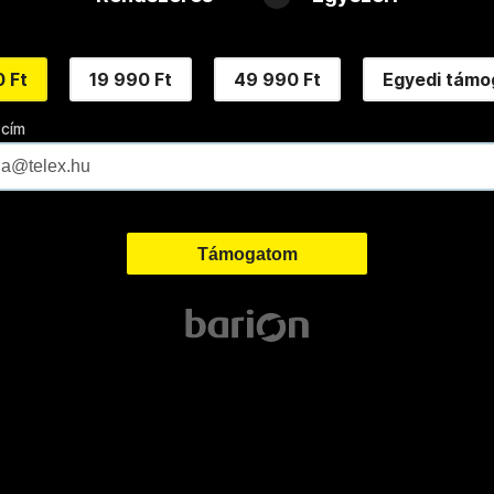
 Ft
19 990 Ft
49 990 Ft
Egyedi támo
 cím