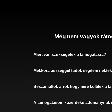
Még nem vagyok tám
Miért van szükségetek a támogatásra?
Mekkora összeggel tudok segíteni nekte
Beszámoltok arról, hogy mire költitek a 
A támogatásom közérdekű adománynak 