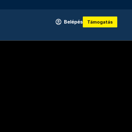
Belépés
Támogatás