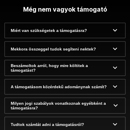
Még nem vagyok támogató
Miért van szükségetek a támogatásra?
Mekkora összeggel tudok segíteni nektek?
Beszámoltok arról, hogy mire költitek a
támogatást?
A támogatásom közérdekű adománynak számít?
Milyen jogi szabályok vonatkoznak egyébként a
támogatásra?
Tudtok számlát adni a támogatásról?