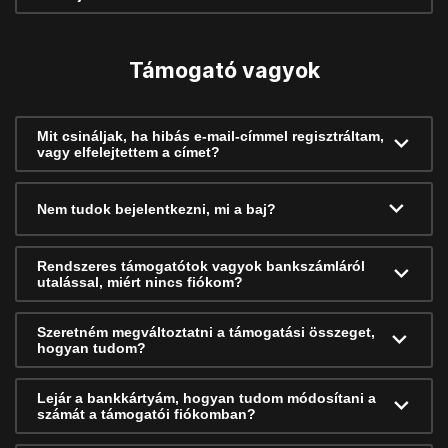
Támogató vagyok
Mit csináljak, ha hibás e-mail-címmel regisztráltam,
vagy elfelejtettem a címet?
Nem tudok bejelentkezni, mi a baj?
Rendszeres támogatótok vagyok bankszámláról
utalással, miért nincs fiókom?
Szeretném megváltoztatni a támogatási összeget,
hogyan tudom?
Lejár a bankkártyám, hogyan tudom módosítani a
számát a támogatói fiókomban?