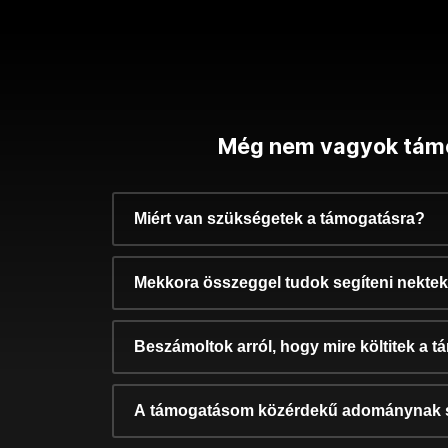
Még nem vagyok tám
Miért van szükségetek a támogatásra?
Mekkora összeggel tudok segíteni nekte
Beszámoltok arról, hogy mire költitek a 
A támogatásom közérdekű adománynak 