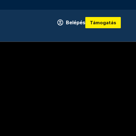
Belépés
Támogatás