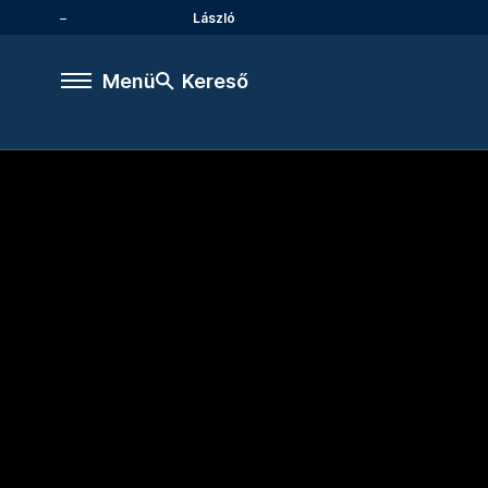
László
Menü
Kereső