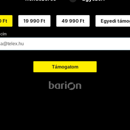
 Ft
19 990 Ft
49 990 Ft
Egyedi támo
 cím