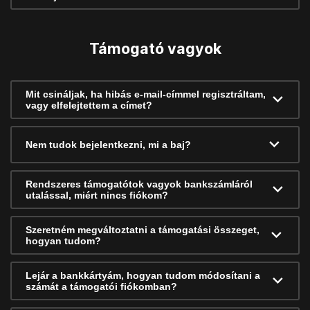
Támogató vagyok
Mit csináljak, ha hibás e-mail-címmel regisztráltam,
vagy elfelejtettem a címet?
Nem tudok bejelentkezni, mi a baj?
Rendszeres támogatótok vagyok bankszámláról
utalással, miért nincs fiókom?
Szeretném megváltoztatni a támogatási összeget,
hogyan tudom?
Lejár a bankkártyám, hogyan tudom módosítani a
számát a támogatói fiókomban?