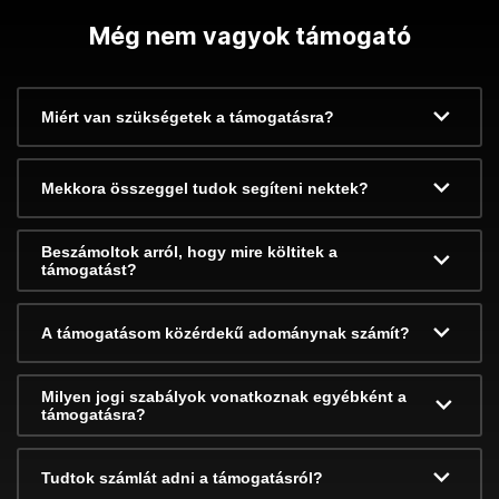
Még nem vagyok támogató
Miért van szükségetek a támogatásra?
Mekkora összeggel tudok segíteni nektek?
Beszámoltok arról, hogy mire költitek a
támogatást?
A támogatásom közérdekű adománynak számít?
Milyen jogi szabályok vonatkoznak egyébként a
támogatásra?
Tudtok számlát adni a támogatásról?