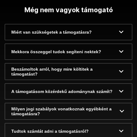
Még nem vagyok támogató
Miért van szükségetek a támogatásra?
Mekkora összeggel tudok segíteni nektek?
Beszámoltok arról, hogy mire költitek a
támogatást?
A támogatásom közérdekű adománynak számít?
Milyen jogi szabályok vonatkoznak egyébként a
támogatásra?
Tudtok számlát adni a támogatásról?