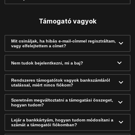
Támogató vagyok
Mit csináljak, ha hibás e-mail-címmel regisztráltam,
vagy elfelejtettem a címet?
Nem tudok bejelentkezni, mi a baj?
Rendszeres támogatótok vagyok bankszámláról
utalással, miért nincs fiókom?
Szeretném megváltoztatni a támogatási összeget,
hogyan tudom?
Lejár a bankkártyám, hogyan tudom módosítani a
számát a támogatói fiókomban?