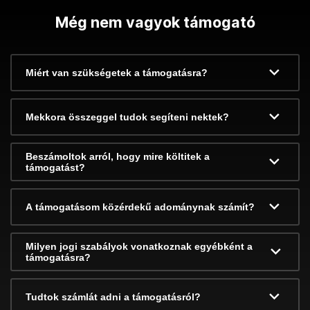
Még nem vagyok támogató
Miért van szükségetek a támogatásra?
Mekkora összeggel tudok segíteni nektek?
Beszámoltok arról, hogy mire költitek a
támogatást?
A támogatásom közérdekű adománynak számít?
Milyen jogi szabályok vonatkoznak egyébként a
támogatásra?
Tudtok számlát adni a támogatásról?