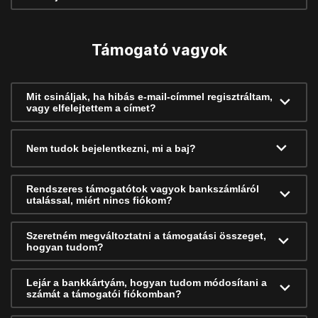
Támogató vagyok
Mit csináljak, ha hibás e-mail-címmel regisztráltam,
vagy elfelejtettem a címet?
Nem tudok bejelentkezni, mi a baj?
Rendszeres támogatótok vagyok bankszámláról
utalással, miért nincs fiókom?
Szeretném megváltoztatni a támogatási összeget,
hogyan tudom?
Lejár a bankkártyám, hogyan tudom módosítani a
számát a támogatói fiókomban?