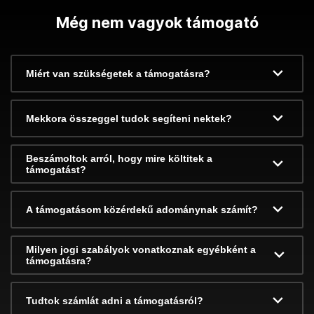
Még nem vagyok támogató
Miért van szükségetek a támogatásra?
Mekkora összeggel tudok segíteni nektek?
Beszámoltok arról, hogy mire költitek a
támogatást?
A támogatásom közérdekű adománynak számít?
Milyen jogi szabályok vonatkoznak egyébként a
támogatásra?
Tudtok számlát adni a támogatásról?