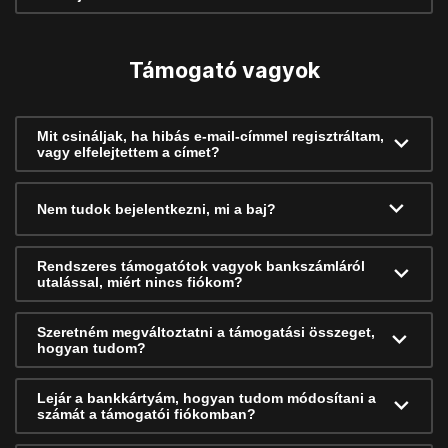
Támogató vagyok
Mit csináljak, ha hibás e-mail-címmel regisztráltam,
vagy elfelejtettem a címet?
Nem tudok bejelentkezni, mi a baj?
Rendszeres támogatótok vagyok bankszámláról
utalással, miért nincs fiókom?
Szeretném megváltoztatni a támogatási összeget,
hogyan tudom?
Lejár a bankkártyám, hogyan tudom módosítani a
számát a támogatói fiókomban?