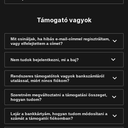
Támogató vagyok
Mit csináljak, ha hibás e-mail-címmel regisztráltam,
vagy elfelejtettem a címet?
Nem tudok bejelentkezni, mi a baj?
Rendszeres támogatótok vagyok bankszámláról
utalással, miért nincs fiókom?
Szeretném megváltoztatni a támogatási összeget,
hogyan tudom?
Lejár a bankkártyám, hogyan tudom módosítani a
számát a támogatói fiókomban?