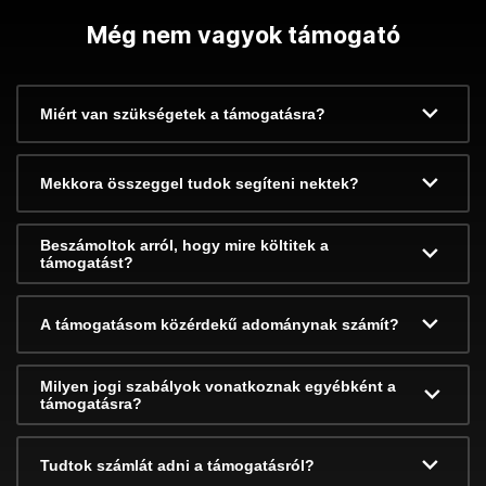
Még nem vagyok támogató
Miért van szükségetek a támogatásra?
Mekkora összeggel tudok segíteni nektek?
Beszámoltok arról, hogy mire költitek a
támogatást?
A támogatásom közérdekű adománynak számít?
Milyen jogi szabályok vonatkoznak egyébként a
támogatásra?
Tudtok számlát adni a támogatásról?