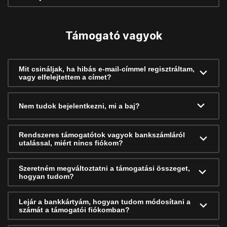
Támogató vagyok
Mit csináljak, ha hibás e-mail-címmel regisztráltam,
vagy elfelejtettem a címet?
Nem tudok bejelentkezni, mi a baj?
Rendszeres támogatótok vagyok bankszámláról
utalással, miért nincs fiókom?
Szeretném megváltoztatni a támogatási összeget,
hogyan tudom?
Lejár a bankkártyám, hogyan tudom módosítani a
számát a támogatói fiókomban?