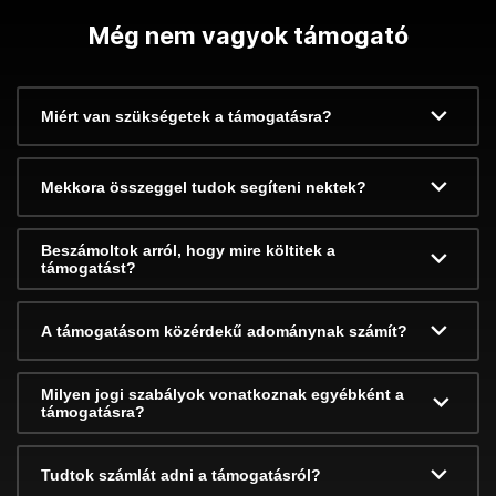
Még nem vagyok támogató
Miért van szükségetek a támogatásra?
Mekkora összeggel tudok segíteni nektek?
Beszámoltok arról, hogy mire költitek a
támogatást?
A támogatásom közérdekű adománynak számít?
Milyen jogi szabályok vonatkoznak egyébként a
támogatásra?
Tudtok számlát adni a támogatásról?