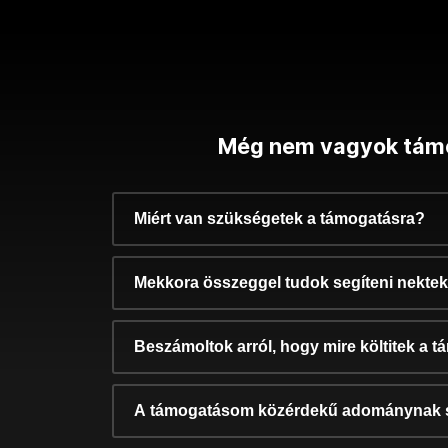
Még nem vagyok tám
Miért van szükségetek a támogatásra?
Mekkora összeggel tudok segíteni nekte
Beszámoltok arról, hogy mire költitek a 
A támogatásom közérdekű adománynak 