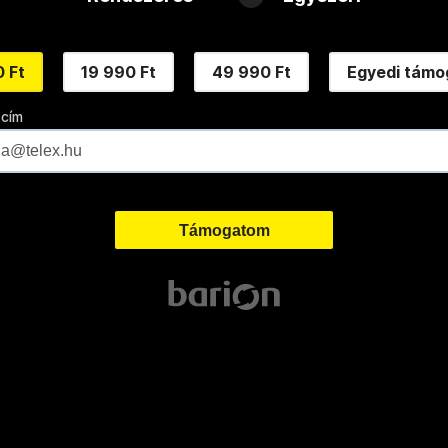
 Ft
19 990 Ft
49 990 Ft
Egyedi támo
 cím