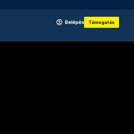
Belépés
Támogatás