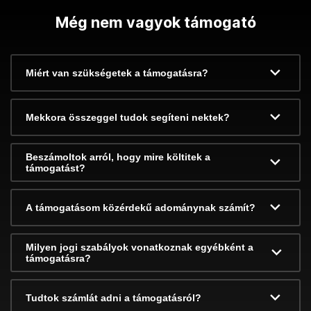
Még nem vagyok támogató
Miért van szükségetek a támogatásra?
Mekkora összeggel tudok segíteni nektek?
Beszámoltok arról, hogy mire költitek a
támogatást?
A támogatásom közérdekű adománynak számít?
Milyen jogi szabályok vonatkoznak egyébként a
támogatásra?
Tudtok számlát adni a támogatásról?