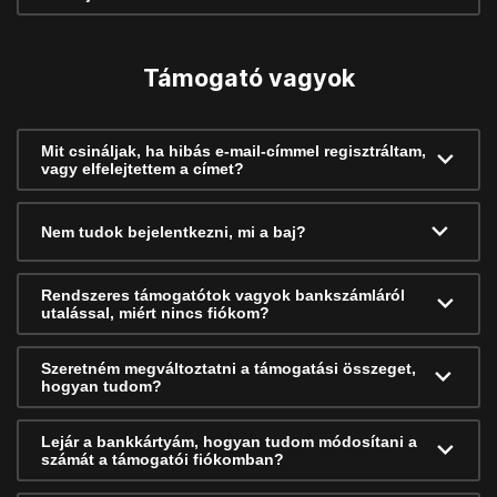
Támogató vagyok
Mit csináljak, ha hibás e-mail-címmel regisztráltam,
vagy elfelejtettem a címet?
Nem tudok bejelentkezni, mi a baj?
Rendszeres támogatótok vagyok bankszámláról
utalással, miért nincs fiókom?
Szeretném megváltoztatni a támogatási összeget,
hogyan tudom?
Lejár a bankkártyám, hogyan tudom módosítani a
számát a támogatói fiókomban?