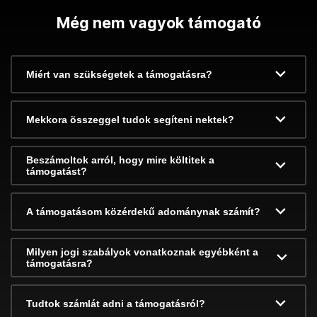
Még nem vagyok támogató
Miért van szükségetek a támogatásra?
Mekkora összeggel tudok segíteni nektek?
Beszámoltok arról, hogy mire költitek a
támogatást?
A támogatásom közérdekű adománynak számít?
Milyen jogi szabályok vonatkoznak egyébként a
támogatásra?
Tudtok számlát adni a támogatásról?