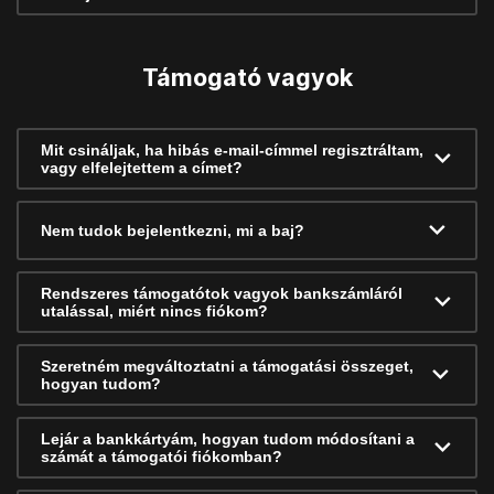
Támogató vagyok
Mit csináljak, ha hibás e-mail-címmel regisztráltam,
vagy elfelejtettem a címet?
Nem tudok bejelentkezni, mi a baj?
Rendszeres támogatótok vagyok bankszámláról
utalással, miért nincs fiókom?
Szeretném megváltoztatni a támogatási összeget,
hogyan tudom?
Lejár a bankkártyám, hogyan tudom módosítani a
számát a támogatói fiókomban?