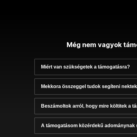
Még nem vagyok tám
Miért van szükségetek a támogatásra?
Mekkora összeggel tudok segíteni nekte
Beszámoltok arról, hogy mire költitek a 
A támogatásom közérdekű adománynak 