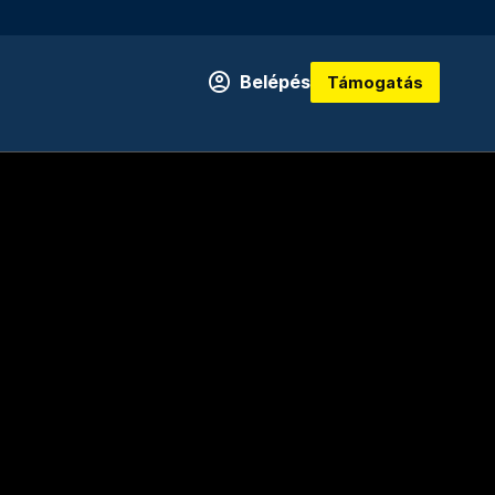
Belépés
Támogatás