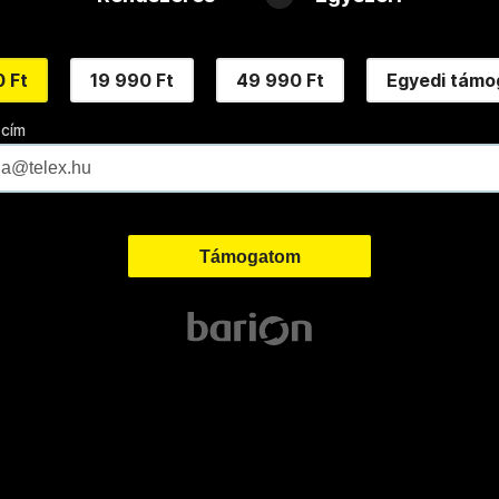
 Ft
19 990 Ft
49 990 Ft
Egyedi támo
 cím