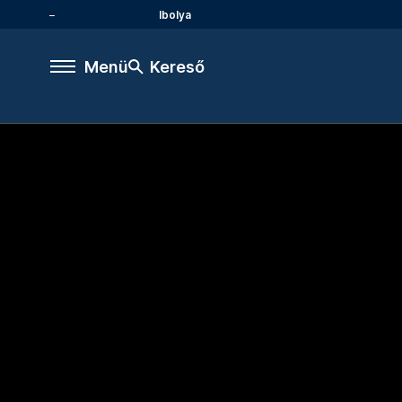
Ibolya
Menü
Kereső