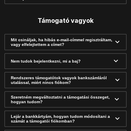
Támogató vagyok
Mit csináljak, ha hibás e-mail-címmel regisztráltam,
vagy elfelejtettem a címet?
Nem tudok bejelentkezni, mi a baj?
Rendszeres támogatótok vagyok bankszámláról
utalással, miért nincs fiókom?
Szeretném megváltoztatni a támogatási összeget,
hogyan tudom?
Lejár a bankkártyám, hogyan tudom módosítani a
számát a támogatói fiókomban?