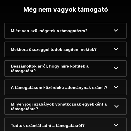
Még nem vagyok támogató
Miért van szükségetek a támogatásra?
Mekkora összeggel tudok segíteni nektek?
Beszámoltok arról, hogy mire költitek a
támogatást?
A támogatásom közérdekű adománynak számít?
Milyen jogi szabályok vonatkoznak egyébként a
támogatásra?
Tudtok számlát adni a támogatásról?