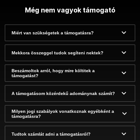
Még nem vagyok támogató
Miért van szükségetek a támogatásra?
Mekkora összeggel tudok segíteni nektek?
Beszámoltok arról, hogy mire költitek a
támogatást?
A támogatásom közérdekű adománynak számít?
Milyen jogi szabályok vonatkoznak egyébként a
támogatásra?
Tudtok számlát adni a támogatásról?