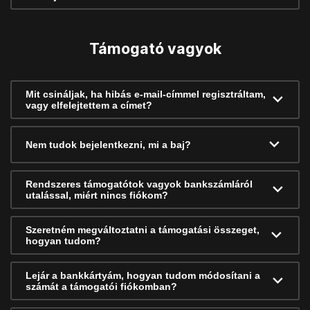
Támogató vagyok
Mit csináljak, ha hibás e-mail-címmel regisztráltam,
vagy elfelejtettem a címet?
Nem tudok bejelentkezni, mi a baj?
Rendszeres támogatótok vagyok bankszámláról
utalással, miért nincs fiókom?
Szeretném megváltoztatni a támogatási összeget,
hogyan tudom?
Lejár a bankkártyám, hogyan tudom módosítani a
számát a támogatói fiókomban?