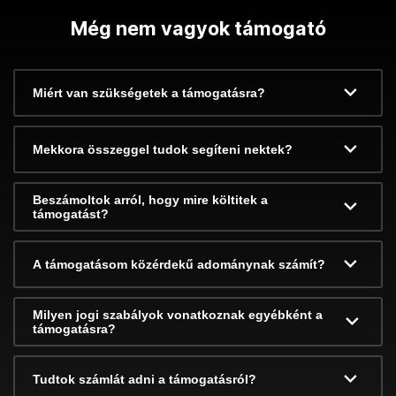
Még nem vagyok támogató
Miért van szükségetek a támogatásra?
Mekkora összeggel tudok segíteni nektek?
Beszámoltok arról, hogy mire költitek a
támogatást?
A támogatásom közérdekű adománynak számít?
Milyen jogi szabályok vonatkoznak egyébként a
támogatásra?
Tudtok számlát adni a támogatásról?