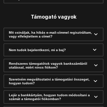
Támogató vagyok
Mit csináljak, ha hibás e-mail-címmel regisztráltam,
vagy elfelejtettem a címet?
Nem tudok bejelentkezni, mi a baj?
Rendszeres támogatótok vagyok bankszámláról
utalással, miért nincs fiókom?
Szeretném megváltoztatni a támogatási összeget,
hogyan tudom?
Lejár a bankkártyám, hogyan tudom módosítani a
számát a támogatói fiókomban?